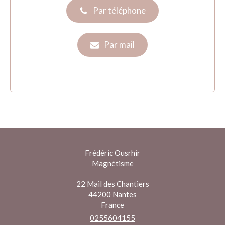
Par téléphone
Par mail
Frédéric Ousrhir
Magnétisme
22 Mail des Chantiers
44200
Nantes
France
0255604155