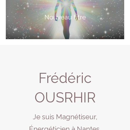
Nouveau titre
Frédéric
OUSRHIR
Je suis Magnétiseur,
Énergéticien à Nantes.