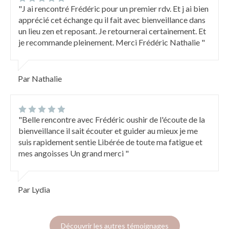
"J ai rencontré Frédéric pour un premier rdv. Et j ai bien
apprécié cet échange qu il fait avec bienveillance dans
un lieu zen et reposant. Je retournerai certainement. Et
je recommande pleinement. Merci Frédéric Nathalie "
Par Nathalie
"Belle rencontre avec Frédéric oushir de l'écoute de la
bienveillance il sait écouter et guider au mieux je me
suis rapidement sentie Libérée de toute ma fatigue et
mes angoisses Un grand merci "
Par Lydia
Découvrir les autres témoignages