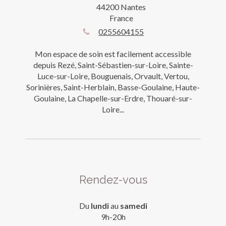
44200
Nantes
France
0255604155
Mon espace de soin est facilement accessible
depuis Rezé, Saint-Sébastien-sur-Loire, Sainte-
Luce-sur-Loire, Bouguenais, Orvault, Vertou,
Sorinières, Saint-Herblain, Basse-Goulaine, Haute-
Goulaine, La Chapelle-sur-Erdre, Thouaré-sur-
Loire...
Rendez-vous
Du
lundi
au
samedi
9h-20h