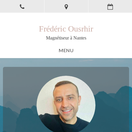
Frédéric Ousrhir
Magnétiseur à Nantes
MENU