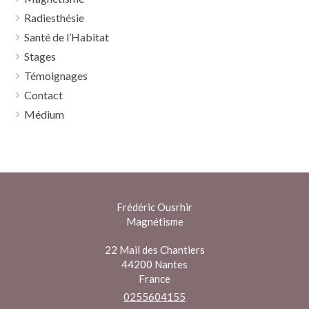
Radiesthésie
Santé de l’Habitat
Stages
Témoignages
Contact
Médium
Frédéric Ousrhir
Magnétisme
22 Mail des Chantiers
44200
Nantes
France
0255604155